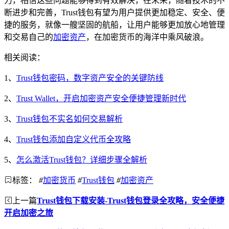
力，相信这些问题能够得到有效解决，在未来，随着技术的不
断进步和完善，Trust钱包有望为用户提供更加稳定、安全、便
捷的服务，就像一艘坚固的航船，让用户能够更加放心地管理
和交易自己的
加密资产
，在加密货币的海洋中乘风破浪。
相关阅读：
1、
Trust钱包密码，数字资产安全的关键防线
2、
Trust Wallet，开启加密资产安全便捷管理新时代
3、
Trust钱包不实名如何交易解析
4、
Trust钱包添加自定义代币全攻略
5、
怎么激活Trust钱包？详细步骤全解析
标签：
#
加密货币
#
Trust钱包
#
加密资产
上一篇
Trust钱包下载安装-Trust钱包登录全攻略，安全便捷
开启加密之旅