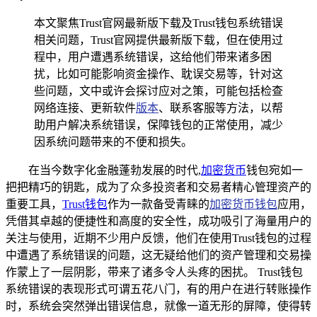
本文聚焦Trust官网最新版下载及Trust钱包系统错误
相关问题，Trust官网提供最新版下载，但在使用过
程中，用户遭遇系统错误，这给他们带来诸多困
扰，比如可能影响资金操作、耽误交易等，针对这
些问题，文中或许会探讨应对之策，可能包括检查
网络连接、更新软件
版本
、联系客服等方法，以帮
助用户解决系统错误，保障钱包的正常使用，减少
因系统问题带来的不便和损失。
在当今数字化金融蓬勃发展的时代,
加密货币
钱包宛如一
把把精巧的钥匙，成为了众多投资者和交易者精心管理资产的
重要工具，
Trust钱包
作为一款备受青睐的
加密货币钱包
应用，
凭借其卓越的便捷性和高度的安全性，成功吸引了海量用户的
关注与使用，近期不少用户反馈，他们在使用Trust钱包的过程
中遭遇了系统错误的问题，这无疑给他们的资产管理和交易操
作蒙上了一层阴影，带来了诸多令人头疼的困扰。 Trust钱包
系统错误的表现形式可谓五花八门，有的用户在进行转账操作
时，系统会突然弹出错误信息，就像一道无形的屏障，使得转