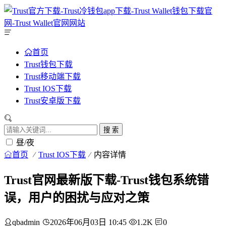
首页
Trust钱包下载
Trust移动端下载
Trust IOS下载
Trust安卓版下载
搜 索
昼/夜
首页
Trust IOS下载
内容详情
Trust官网最新版下载-Trust钱包系统错
误，用户的困扰与应对之策
qbadmin
2026年06月03日 10:45
1.2K
0