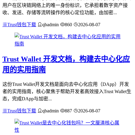
用户在区块链网络上的唯一身份标识，它承担着数字资产接
收、发送、存储等流转操作的核心定位功能，由加密...
Trust钱包下载
qbadmin
860
2026-08-07
Trust Wallet 开发文档，构建去中心化应
用的实用指南
这份Trust Wallet开发文档是面向去中心化应用（DApp）开发
者的实用指南，核心聚焦于帮助开发者高效接入Trust Wallet生
态，完成DApp与加密...
Trust钱包下载
qbadmin
887
2026-08-07