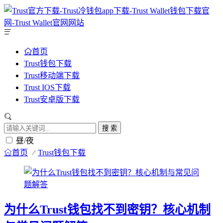
首页
Trust钱包下载
Trust移动端下载
Trust IOS下载
Trust安卓版下载
搜 索
昼/夜
首页
Trust钱包下载
为什么Trust钱包找不到密钥？核心机制