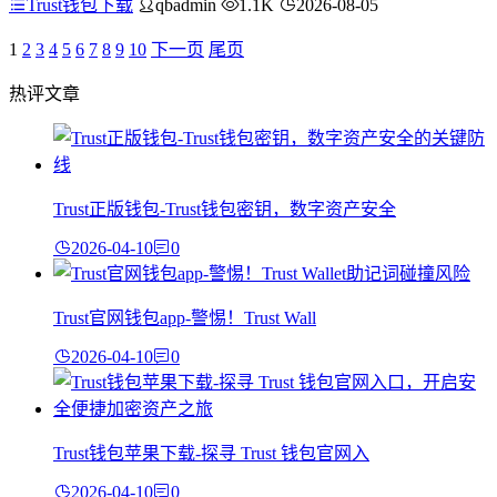
Trust钱包下载
qbadmin
1.1K
2026-08-05
1
2
3
4
5
6
7
8
9
10
下一页
尾页
热评文章
Trust正版钱包-Trust钱包密钥，数字资产安全
2026-04-10
0
Trust官网钱包app-警惕！Trust Wall
2026-04-10
0
Trust钱包苹果下载-探寻 Trust 钱包官网入
2026-04-10
0