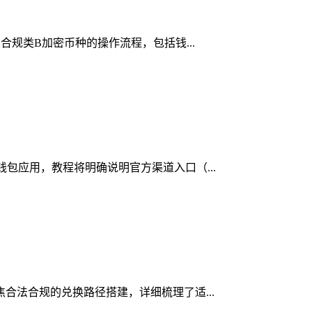
合规类B加密币种的操作流程，包括钱...
钱包应用，教程将明确说明官方渠道入口（...
焦合法合规的兑换路径搭建，详细梳理了适...