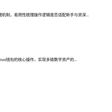
机制，易用性梳理操作逻辑是否适配新手与资深...
st钱包的核心操作，实现多链数字资产的...