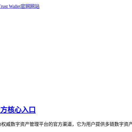
的官方核心入口
口，作为权威数字资产管理平台的官方渠道，它为用户提供多链数字资