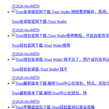
2026-04-09
0
Trust安卓版官网下载-Trust Wallet
2026-04-09
0
Trust钱包官网下载-Trust Wallet使用
2026-04-09
0
Trust钱包安卓版-Trust Wallet 钱不
2026-04-09
0
Trust最新版本下载-解析Trust中心化钱包，特
2026-04-09
0