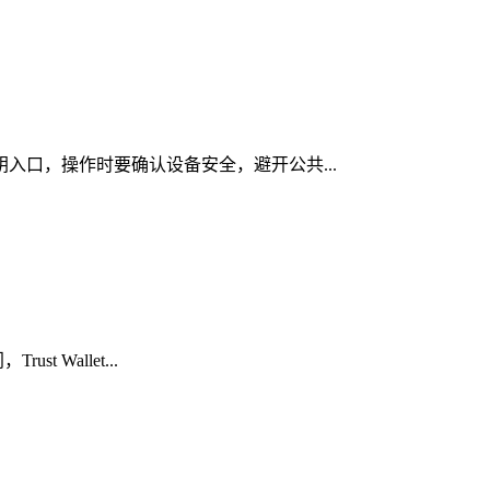
钥入口，操作时要确认设备安全，避开公共...
Wallet...