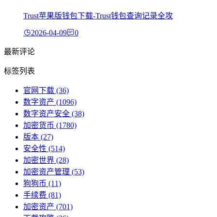
Trust苹果版钱包下载-Trust钱包查询记录全攻
2026-04-09
0
最新评论
标签列表
官网下载
(36)
数字资产
(1096)
数字资产安全
(38)
加密货币
(1780)
版本
(27)
安全性
(514)
加密世界
(28)
加密资产管理
(53)
狗狗币
(11)
手续费
(81)
加密资产
(701)