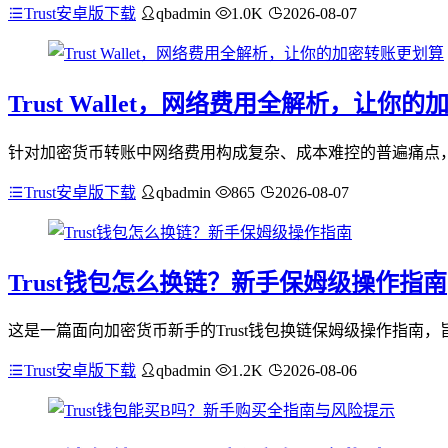
Trust安卓版下载
qbadmin
1.0K
2026-08-07
Trust Wallet，网络费用全解析，让你
针对加密货币转账中网络费用构成复杂、成本难控的普遍痛点，Tru
Trust安卓版下载
qbadmin
865
2026-08-07
Trust钱包怎么换链？新手保姆级操作指南
这是一篇面向加密货币新手的Trust钱包换链保姆级操作指南，
Trust安卓版下载
qbadmin
1.2K
2026-08-06