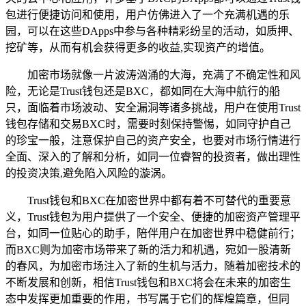
包进行便捷访问和使用，用户仿佛进入了一个充满机遇的乐
园，可以在这些DApps中参与各种精彩纷呈的活动，如质押、
挖矿等，从而有机会获得更多的收益,实现资产的增值。
加密市场就像一片波涛汹涌的大海，充满了不确定性和风
险，无论是Trust钱包还是BXC，都如同在大海中航行的船
只，面临着市场波动、安全漏洞等诸多挑战，用户在使用Trust
钱包存储和交易BXC时，需要时刻保持警惕，如同守护自己
的珍宝一般，注意保护自己的资产安全，也要对市场行情进行
全面、深入的了解和分析，如同一位睿智的投资者，做出理性
的投资决策,避免陷入风险的漩涡。
Trust钱包和BXC在加密世界中都有着不可替代的重要意
义，Trust钱包为用户提供了一个安全、便捷的加密资产管理平
台，如同一位贴心的助手，陪伴用户在加密世界中稳健前行；
而BXC则为加密市场带来了新的活力和机遇，宛如一股清新
的春风，为加密市场注入了新的生机与活力，随着加密技术的
不断发展和创新，相信Trust钱包和BXC将会在未来的加密生
态中发挥更加重要的作用，书写属于它们的辉煌篇章，但同