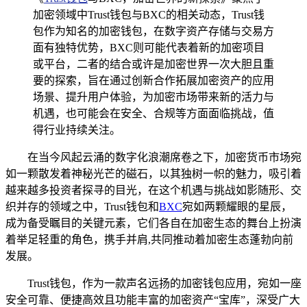
加密领域中Trust钱包与BXC的相关动态，Trust钱
包作为知名的加密钱包，在数字资产存储与交易方
面有独特优势，BXC则可能代表着新的加密项目
或平台，二者的结合或许是加密世界一次大胆且重
要的探索，旨在通过创新合作拓展加密资产的应用
场景、提升用户体验，为加密市场带来新的活力与
机遇，也可能会在安全、合规等方面面临挑战，值
得行业持续关注。
在当今风起云涌的数字化浪潮席卷之下，加密货币市场宛
如一颗散发着神秘光芒的磁石，以其独树一帜的魅力，吸引着
越来越多投资者探寻的目光，在这个机遇与挑战如影随形、交
织并存的领域之中，Trust钱包和
BXC
宛如两颗耀眼的星辰，
成为备受瞩目的关键元素，它们各自在加密生态的舞台上扮演
着举足轻重的角色，携手并肩,共同推动着加密生态蓬勃向前
发展。
Trust钱包，作为一款声名远扬的加密钱包应用，宛如一座
安全可靠、便捷高效且功能丰富的加密资产“宝库”，深受广大