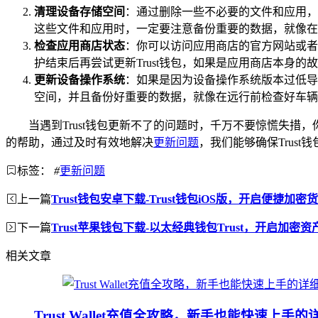
清理设备存储空间
：通过删除一些不必要的文件和应用，
这些文件和应用时，一定要注意备份重要的数据，就像在
检查应用商店状态
：你可以访问应用商店的官方网站或者
护结束后再尝试更新Trust钱包，如果是应用商店本身
更新设备操作系统
：如果是因为设备操作系统版本过低导
空间，并且备份好重要的数据，就像在远行前检查好车辆
当遇到Trust钱包更新不了的问题时，千万不要惊慌失措
的帮助，通过及时有效地解决
更新问题
，我们能够确保Trus
标签：
#
更新问题
上一篇
Trust钱包安卓下载-Trust钱包iOS版，开启便捷加密
下一篇
Trust苹果钱包下载-以太经典钱包Trust，开启加密
相关文章
Trust Wallet充值全攻略，新手也能快速上手