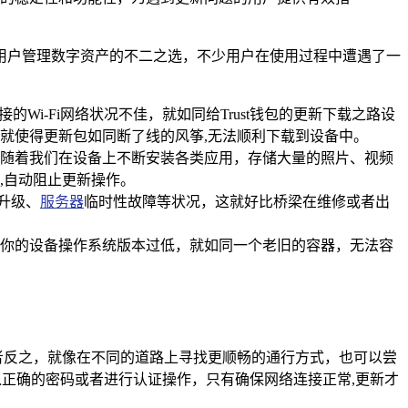
大用户管理数字资产的不二之选，不少用户在使用过程中遭遇了一
i-Fi网络状况不佳，就如同给Trust钱包的更新下载之路设
就使得更新包如同断了线的风筝,无法顺利下载到设备中。
碍，随着我们在设备上不断安装各类应用，存储大量的照片、视频
,自动阻止更新操作。
统升级、
服务器
临时性故障等状况，这就好比桥梁在维修或者出
你的设备操作系统版本过低，就如同一个老旧的容器，无法容
或者反之，就像在不同的道路上寻找更顺畅的通行方式，也可以尝
入正确的密码或者进行认证操作，只有确保网络连接正常,更新才