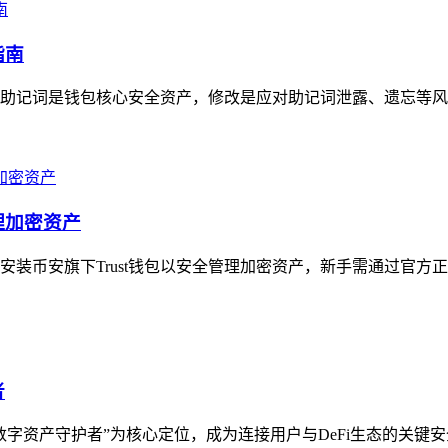
指南
明确助记词是钱包核心安全资产，修改是应对助记词泄露、遗忘等风
理加密资产
币安旗下Trust钱包以安全管理加密资产，新手需通过官方正规渠
者
以“数字资产守护者”为核心定位，成为连接用户与DeFi生态的关键