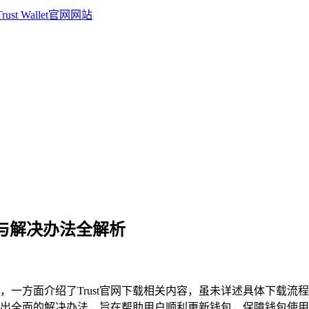
原因与解决办法全解析
，一方面介绍了Trust官网下载相关内容，虽未详述具体下载
，并给出全面的解决办法，旨在帮助用户顺利更新钱包，保障钱包使