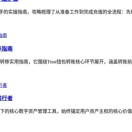
能快速上手的实操指南，攻略梳理了从准备工作到完成充值的全流程：
移指南
产转移实用指南，它围绕Trust钱包转账核心环节展开，涵盖转账
践行者
生态下的核心数字资产管理工具，始终锚定用户资产主权的核心价值