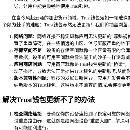
导，让用户能更顺畅地使用Trust钱包。
在当今风起云涌的加密货币领域，Trust钱包宛如一颗
个颇为棘手的难题：Trust钱包竟然无法更新！我们将抽丝剥
网络问题
：网络连接不稳定堪称应用无法更新的“罪魁祸首
置了重重障碍，在一些偏远的山区、信号屏蔽严重的地下
存储空间不足
：设备的存储空间就像一个容量有限的仓库
等数据，设备的可用空间就会像沙漏里的沙子一样逐渐减
应用商店问题
：应用商店就像是Trust钱包更新的“桥梁
现了损坏，导致无法正常提供Trust钱包的更新服务,从
版本兼容性问题
：科技的发展日新月异，应用开发者会不
纳新版本的Trust钱包，这种版本不兼容的情况,会使得
解决Trust钱包更新不了的办法
检查网络连接
：要确保你的设备连接到了稳定可靠的网络
试重启路由器，这就像是给网络设备“重启大脑”，解决可
有可能顺利进行。