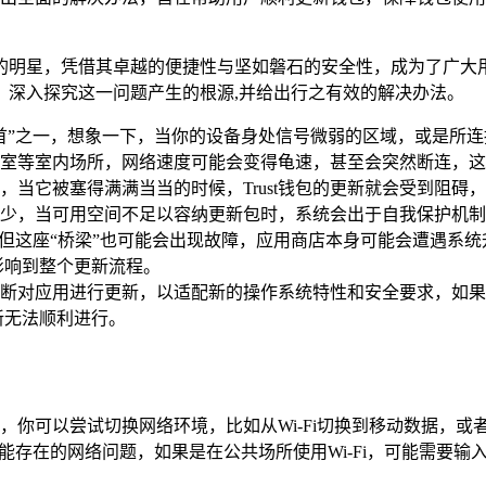
璀璨的明星，凭借其卓越的便捷性与坚如磐石的安全性，成为了广
茧，深入探究这一问题产生的根源,并给出行之有效的解决办法。
”之一，想象一下，当你的设备身处信号微弱的区域，或是所连接的W
室等室内场所，网络速度可能会变得龟速，甚至会突然断连，这
，当它被塞得满满当当的时候，Trust钱包的更新就会受到阻
少，当可用空间不足以容纳更新包时，系统会出于自我保护机制
”，但这座“桥梁”也可能会出现故障，应用商店本身可能会遭遇系
而影响到整个更新流程。
断对应用进行更新，以适配新的操作系统特性和安全要求，如果
更新无法顺利进行。
，你可以尝试切换网络环境，比如从Wi-Fi切换到移动数据，
能存在的网络问题，如果是在公共场所使用Wi-Fi，可能需要输