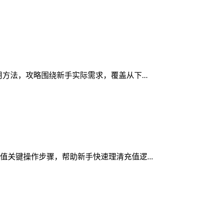
用方法，攻略围绕新手实际需求，覆盖从下...
充值关键操作步骤，帮助新手快速理清充值逻...