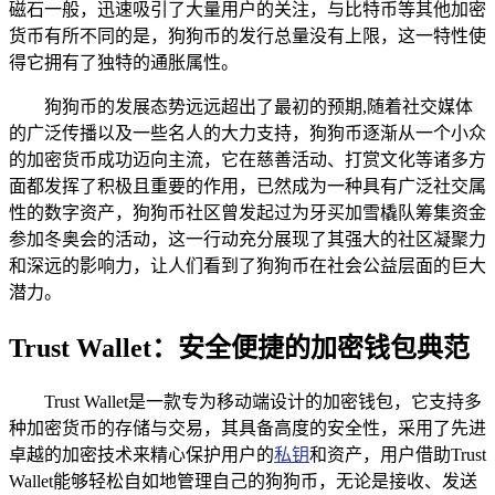
磁石一般，迅速吸引了大量用户的关注，与比特币等其他加密
货币有所不同的是，狗狗币的发行总量没有上限，这一特性使
得它拥有了独特的通胀属性。
狗狗币的发展态势远远超出了最初的预期,随着社交媒体
的广泛传播以及一些名人的大力支持，狗狗币逐渐从一个小众
的加密货币成功迈向主流，它在慈善活动、打赏文化等诸多方
面都发挥了积极且重要的作用，已然成为一种具有广泛社交属
性的数字资产，狗狗币社区曾发起过为牙买加雪橇队筹集资金
参加冬奥会的活动，这一行动充分展现了其强大的社区凝聚力
和深远的影响力，让人们看到了狗狗币在社会公益层面的巨大
潜力。
Trust Wallet：安全便捷的加密钱包典范
Trust Wallet是一款专为移动端设计的加密钱包，它支持多
种加密货币的存储与交易，其具备高度的安全性，采用了先进
卓越的加密技术来精心保护用户的
私钥
和资产，用户借助Trust
Wallet能够轻松自如地管理自己的狗狗币，无论是接收、发送