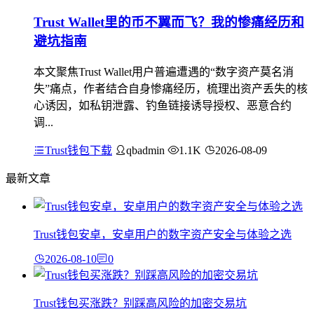
Trust Wallet里的币不翼而飞？我的惨痛经历和
避坑指南
本文聚焦Trust Wallet用户普遍遭遇的“数字资产莫名消
失”痛点，作者结合自身惨痛经历，梳理出资产丢失的核
心诱因，如私钥泄露、钓鱼链接诱导授权、恶意合约
调...
Trust钱包下载
qbadmin
1.1K
2026-08-09
最新文章
Trust钱包安卓，安卓用户的数字资产安全与体验之选
2026-08-10
0
Trust钱包买涨跌？别踩高风险的加密交易坑