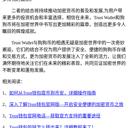
二者的结合将持续推动加密货币的普及和发展,为用户带
来更多的投资机会和丰富选择，相信在未来，Trust Wallet和狗
狗币将在加密世界中书写出更加精彩的篇章，创造出更多令人
瞩目的辉煌成就。
Trust Wallet与狗狗币的相遇无疑是加密世界中的一次奇妙
邂逅，它们的结合不仅为用户提供了安全、便捷的狗狗币存储
和交易方式，更为加密货币的发展注入了全新的活力，让我们
满怀期待地关注它们在未来的精彩表现，共同见证加密世界的
不断变革和蓬勃发展。
相关阅读：
1、
如何从Trust钱包提币到币安，详细操作指南
2、
深入了解Trust钱包官网版—开启安全便捷的加密货币之旅
3、
Trust钱包官网电话—获取官方支持的重要途径
4、
Trust钱包的钱怎么转出来？详细教程来了！