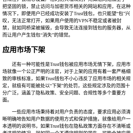
把坚固的锁，禁止访问与加密货币相关的网站和应用，在这种
情况下，即便用户已经成功安装了Trust钱包，也只能望“包”兴
叹，无法正常打开，如果用户使用的VPN不稳定或者被封
禁，就如同桥梁被摧毁，会导致无法连接到钱包的服务器，从
而让用户产生钱包“消失”的错觉。
应用市场下架
还有一种可能性是Trust钱包被应用市场无情下架，应用市
场就像一个公正严明的法官，对于上架的应用有着一套严格细
致的审核标准，如果Trust钱包不小心违反了应用市场的相关规
定，就极有可能被处以“下架”的处罚，这些规定涉及的范围十
分广泛，涵盖了隐私政策、安全问题、合规性等多个重要方
面。
一些应用市场秉持着对用户负责的态度，要求应用必须清
晰明确地告知用户数据的使用方式和保护措施，就像给用户一
本透明的说明书，如果Trust钱包在隐私政策方面存在不清晰或