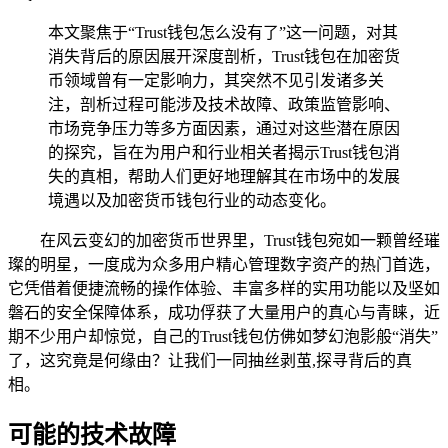
本文聚焦于“Trust钱包怎么没有了”这一问题，对其
消失背后的原因展开深度剖析，Trust钱包在加密货
币领域曾有一定影响力，其突然不见引发诸多关
注，剖析过程可能涉及技术故障、政策监管影响、
市场竞争压力等多方面因素，通过对这些潜在原因
的探究，旨在为用户和行业相关者揭示Trust钱包消
失的真相，帮助人们更好地理解其在市场中的发展
境遇以及加密货币钱包行业的动态变化。
在风云变幻的加密货币世界里，Trust钱包宛如一颗曾经璀
璨的明星，一度成为众多用户精心管理数字资产的热门首选，
它凭借着便捷流畅的操作体验、丰富多样的实用功能以及坚如
磐石的安全保障体系，成功俘获了大量用户的真心与青睐，近
期不少用户却惊觉，自己的Trust钱包仿佛如梦幻泡影般“消失”
了，这究竟是何缘由？让我们一同抽丝剥茧,探寻背后的真
相。
可能的技术故障