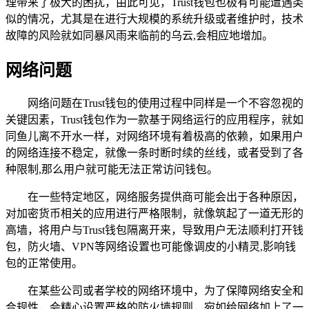
理带来了极大的困扰，由此可见，Trust钱包也极有可能遭遇类
似的情况，尤其是在进行大规模的系统升级或者维护时，技术
故障的风险就如同暴风雨来临前的乌云,会相应地增加。
网络问题
网络问题在Trust钱包的使用过程中同样是一个不容忽视的
关键因素，Trust钱包作为一款基于网络运行的应用程序，就如
同鱼儿离不开水一样，对网络环境有着极高的依赖，如果用户
的网络连接不稳定，就像一条时断时续的丝线，或者受到了各
种限制,那么用户就可能无法正常访问钱包。
在一些特定地区，网络服务提供商可能会出于各种原因，
对加密货币相关的应用进行严格限制，就像筑起了一道无形的
高墙，将用户与Trust钱包隔离开来，导致用户无法顺利打开钱
包，防火墙、VPN等网络设置也可能像调皮的小精灵,影响钱
包的正常使用。
在某些公司或者学校的网络环境中，为了保障网络安全和
合规性，会精心设置严格的防火墙规则，宛如给网络加上了一