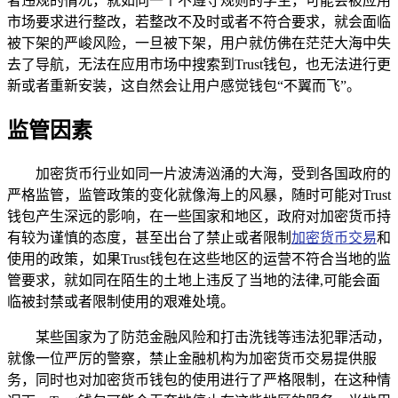
者违规的情况，就如同一个不遵守规则的学生，可能会被应用
市场要求进行整改，若整改不及时或者不符合要求，就会面临
被下架的严峻风险，一旦被下架，用户就仿佛在茫茫大海中失
去了导航，无法在应用市场中搜索到Trust钱包，也无法进行更
新或者重新安装，这自然会让用户感觉钱包“不翼而飞”。
监管因素
加密货币行业如同一片波涛汹涌的大海，受到各国政府的
严格监管，监管政策的变化就像海上的风暴，随时可能对Trust
钱包产生深远的影响，在一些国家和地区，政府对加密货币持
有较为谨慎的态度，甚至出台了禁止或者限制
加密货币交易
和
使用的政策，如果Trust钱包在这些地区的运营不符合当地的监
管要求，就如同在陌生的土地上违反了当地的法律,可能会面
临被封禁或者限制使用的艰难处境。
某些国家为了防范金融风险和打击洗钱等违法犯罪活动，
就像一位严厉的警察，禁止金融机构为加密货币交易提供服
务，同时也对加密货币钱包的使用进行了严格限制，在这种情