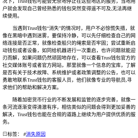
况下，Trust钱包可能会无奈地停止在这些地区的服务，当地用
户就会发现自己曾经熟悉的钱包突然变得遥不可及,无法再继
续使用。
当遇到Trust钱包“消失”的情况时，用户不必惊慌失措，就
像在黑暗中遇到迷雾，要保持冷静，可以先仔细检查自己的网
络连接是否正常，就像检查船只的绳索是否牢固；尝试重新启
动钱包或者设备，如同给机器进行一次重启，也许问题就能迎
刃而解，如果问题仍然顽固地存在，可以查看Trust钱包官方的
社交媒体账号或者官方网站，那里就像一个信息的宝库，了解
是否有关于技术故障、系统维护或者政策调整的公告，也可以
勇敢地联系Trust钱包的客服人员，他们就像专业的导航员,寻
求他们的帮助和解决方案。
随着加密货币行业的不断发展和监管的逐步完善，就像一
条河流逐渐变得清澈有序，相信类似的问题会得到更加妥善的
解决，Trust钱包也能在合规的道路上继续为用户提供优质的服
务。
标签：
#
消失原因