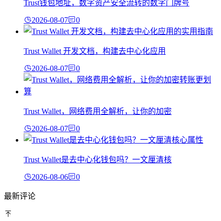
Trust钱包地址，数字资产安全流转的数字门牌号
2026-08-07
0
Trust Wallet 开发文档，构建去中心化应用
2026-08-07
0
Trust Wallet，网络费用全解析，让你的加密
2026-08-07
0
Trust Wallet是去中心化钱包吗？一文厘清核
2026-08-06
0
最新评论