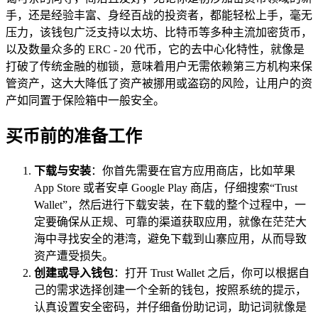
手，还是经验丰富、身经百战的投资者，都能轻松上手，毫无
压力，该钱包广泛支持以太坊、比特币等多种主流加密货币，
以及数量众多的 ERC - 20 代币，它的去中心化特性，就像是
打破了传统金融的枷锁，意味着用户无需依赖第三方机构来保
管资产，这大大降低了资产被挪用或盗窃的风险，让用户的资
产如同置于保险箱中一般安全。
买币前的准备工作
下载与安装
：你首先需要在官方应用商店，比如苹果
App Store 或者安卓 Google Play 商店，仔细搜索“Trust
Wallet”，然后进行下载安装，在下载的整个过程中，一
定要确保从正规、可靠的渠道获取应用，就像在茫茫大
海中寻找安全的港湾，避免下载到山寨应用，从而导致
资产遭受损失。
创建或导入钱包
：打开 Trust Wallet 之后，你可以根据自
己的需求选择创建一个全新的钱包，按照系统的提示，
认真设置安全密码，并仔细备份助记词，助记词就像是