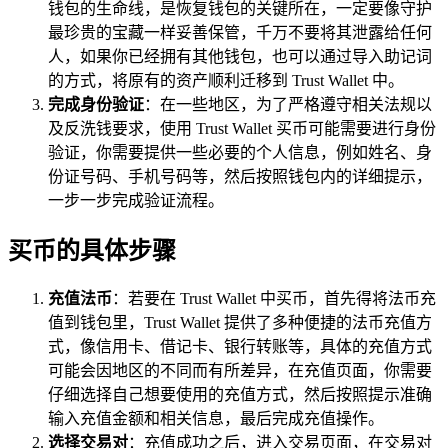
钱包的生命线，是恢复钱包的关键所在，一定要像守护
最珍贵的宝藏一样妥善保管，千万不要将其泄露给任何
人，如果你已经拥有其他钱包，也可以通过导入助记词
的方式，将原有的资产顺利迁移到 Trust Wallet 中。
完成身份验证
：在一些地区，为了严格遵守相关法规以
及反洗钱要求，使用 Trust Wallet 买币可能需要进行身份
验证，你需要提供一些必要的个人信息，例如姓名、身
份证号码、手机号码等，然后按照钱包内的详细提示，
一步一步完成验证流程。
买币的具体步骤
充值法币
：若要在 Trust Wallet 中买币，首先得将法币充
值到钱包里，Trust Wallet 提供了多种便捷的法币充值方
式，像信用卡、借记卡、银行转账等，具体的充值方式
可能会因地区的不同而有所差异，在充值页面，你需要
仔细选择自己想要使用的充值方式，然后按照提示准确
输入充值金额和相关信息，最后完成充值操作。
选择交易对
：充值成功之后，进入交易页面，在交易对