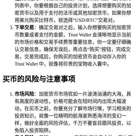
列表中，你要根据自己的投资计划，选择想要购买的加
密货币以及用于支付的法币或其他加密货币，如果你想
用美元购买比特币，就选择“USD/BTC”交易对。
下单交易
：确定交易对之后，输入你想要购买的加密货
币数量或者支付的金额，Trust Wallet 会清晰地显示当前
的市场价格和交易手续费等重要信息，你一定要仔细确
认交易信息，确保无误后，再点击“购买”按钮，完成交
易，交易完成后，你购买的加密货币会自动存入你的
Trust Wallet 中，就像将珍贵的宝物收入囊中。
买币的风险与注意事项
市场风险
：加密货币市场犹如一片波涛汹涌的大海，具
有高度的波动性，价格可能会在短时间内出现大幅波
动，在买币之前，你要充分了解市场行情，学习相关的
投资知识，就像一位精明的航海家熟悉海洋的变幻一
样，做好全面的风险评估，千万不要盲目跟风投资，以
免陷入投资陷阱。