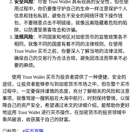
安全风险
：尽管 Trust Wallet 具有较高的安全性，但在使
用过程中，你仍要像守护自己的生命一样注意保护个人
信息和钱包私钥，避免在不安全的网络环境下操作钱
包，不要随意点击不明链接，就像远离隐藏着危险的陷
阱，以防遭受黑客攻击和诈骗。
法规风险
：不同国家和地区对加密货币的监管政策各不
相同，就像不同的国度有着不同的法律规则，在使用
Trust Wallet 买币之前，你要深入了解当地的法律法规，
确保自己的交易行为合法合规，避免因违法而带来不必
要的麻烦。
使用 Trust Wallet 买币为投资者提供了一种便捷、安全的
途径，让投资者能够参与到加密货币市场之中，但在整个买币
过程中，一定要保持谨慎的态度，充分了解相关的风险和注意
事项，就像驾驶一艘帆船在大海中航行，时刻保持警惕，以保
障自己的资产安全，希望通过本文的详细介绍，能帮助你更好
地运用 Trust Wallet 进行买币操作，在加密货币的投资领域中
乘风破浪，收获属于自己的财富。
标签：
#
买币攻略