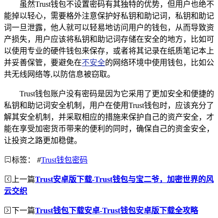
虽然Trust钱包不设置密码有其独特的优势，但用户也绝不
能掉以轻心，需要格外注意保护好私钥和助记词，私钥和助记
词一旦泄露，他人就可以轻易地访问用户的钱包，从而导致资
产损失，用户应该将私钥和助记词存储在安全的地方，比如可
以使用专业的硬件钱包来保存，或者将其记录在纸质笔记本上
并妥善保管，要避免在
不安全
的网络环境中使用钱包，比如公
共无线网络等,以防信息被窃取。
Trust钱包账户没有密码是因为它采用了更加安全和便捷的
私钥和助记词安全机制，用户在使用Trust钱包时，应该充分了
解其安全机制，并采取相应的措施来保护自己的资产安全，才
能在享受加密货币带来的便利的同时，确保自己的资金安全，
让投资之路更加稳健。
标签：
#
Trust钱包密码
上一篇
Trust安卓版下载-Trust钱包与宝二爷，加密世界的风
云交织
下一篇
Trust钱包下载安卓-Trust钱包安卓版下载全攻略