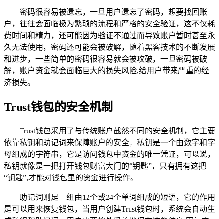
密码很容易被遗忘，一旦用户遗忘了密码，想要找回账
户，往往会面临极为繁琐的流程和严格的安全验证，这不仅耗
费时间和精力，还可能因为验证不通过而导致账户暂时甚至永
久无法使用，密码还可能会被破解，随着黑客技术的不断发展
和进步，一些简单的密码很容易就会被攻破，一旦密码被破
解，账户资金就会面临巨大的损失风险,给用户带来严重的经
济损失。
Trust钱包的安全机制
Trust钱包采用了与传统账户截然不同的安全机制，它主要
依靠私钥和助记词来保障账户的安全，私钥是一个由数字和字
母组成的字符串，它是访问钱包中资金的唯一凭证，可以说，
私钥就像是一把打开钱包财富大门的“钥匙”，只有拥有这把
“钥匙”,才能对钱包里的资金进行操作。
助记词则是一组由12个或24个单词组成的短语，它的作用
是可以用来恢复钱包，当用户创建Trust钱包时，系统会自动生