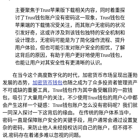
主要聚焦于Trust苹果版下载相关内容，同时着重探
讨了Trust钱包账户没有密码这一现象，Trust钱包在
苹果端的下载情况受关注，而其账户无密码的状况
引发好奇，这或许涉及到该钱包独特的安全机制和
设计理念，无密码可能是为了简化操作流程、提升
用户体验，但也可能引发对账户安全的担忧，了解
这背后的原因，有助于用户更好地使用Trust钱包，
也能让用户对其安全性有更清晰的认识。
在当今这个高度数字化的时代，加密货币市场呈现出蓬勃
发展的态势，
加密货币钱包
也随之成为了众多投资者管理资产
不可或缺的重要工具，Trust钱包作为其中备受瞩目的一款钱
包，吸引了大量用户的关注，不少使用Trust钱包的用户心中都
会产生这样一个疑惑：Trust钱包账户怎么没有密码呢？我们就
一同深入探讨一下这背后的缘由。 在传统的账户体系当中，
密码一直是保障账户安全的关键手段，用户通常会通过设置复
杂的密码，来防止他人未经授权访问自己的账户，但不得不
说,密码存在着诸多难以忽视的问题。