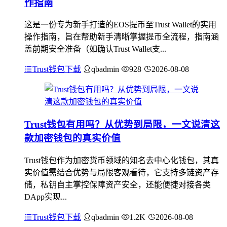
作指南
这是一份专为新手打造的EOS提币至Trust Wallet的实用
操作指南，旨在帮助新手清晰掌握提币全流程，指南涵
盖前期安全准备（如确认Trust Wallet支...
Trust钱包下载
qbadmin
928
2026-08-08
Trust钱包有用吗？从优势到局限，一文说清这
款加密钱包的真实价值
Trust钱包作为加密货币领域的知名去中心化钱包，其真
实价值需结合优势与局限客观看待，它支持多链资产存
储，私钥自主掌控保障资产安全，还能便捷对接各类
DApp实现...
Trust钱包下载
qbadmin
1.2K
2026-08-08