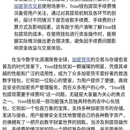
加密货币交易
使用场景中，Trust钱包提现手续费情
况备受用户关注，通过对其提现机制及各环节的剖
析，探讨不同情况下是否收取手续费、手续费的计
算方式及影响因素，这有助于用户清晰了解Trust钱
包提现的成本，在使用钱包进行资金操作时，能根
据实际情况做出更合理决策，避免因手续费问题影
响资金收益与交易体验。
在当今数字化浪潮席卷全球，
加密货币
的交易与存储愈发
普及的时代背景下，Trust钱包犹如一颗璀璨的明星，凭借其卓
越的性能和广泛的适用性，成为了众多加密货币爱好者的首选
数字钱包，它宛如一位贴心的管家，为用户提供了便捷、高效
且安全的加密资产管理服务，而在众多用户的心中，“Trust钱
包提现需要手续费吗”这一问题，无疑是大家最为关心的焦点
之一。 Trust钱包是一款功能强大且独具特色的去中心化钱
包，它宛如一个包容万象的宝库，支持多种加密货币的存储、
发送与接收，用户能够安全无忧地管理自己的各种数字资产，
仿佛拥有了一把开启数字财富世界的钥匙，当涉及到提现操作
时，手续费的情况就如同一个错综复杂的谜题，并非简单的