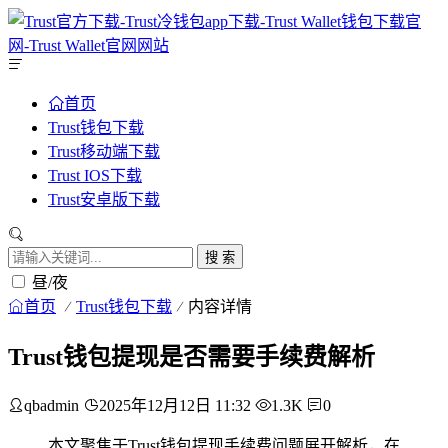
首页
Trust钱包下载
Trust移动端下载
Trust IOS下载
Trust安卓版下载
搜 索
昼/夜
首页
Trust钱包下载
内容详情
Trust钱包提现是否需要手续费解析
qbadmin
2025年12月12日 11:32
1.3K
0
本文聚焦于Trust钱包提现手续费问题展开解析，在