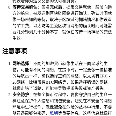
代表着你对这次交易的认可和负责。
等待交易确认
：签名完成后，提币交易就像一艘驶向远
方的船只，被发送到区块链网络进行确认，确认时间就
像一场未知的等待，取决于区块链的拥堵情况和你设置
的矿工费，以太坊等主流区块链网络的确认时间可能需
要几分钟到几十分钟不等，就像在等待一场神秘的魔法
生效。
注意事项
网络选择
：不同的加密货币就像生活在不同星球的生
物，可能有不同的网络，在提币时，一定要像一位精准
的导航员一样，确保选择正确的网络，以太坊有ERC -
20网络，比特币有BTC网络等，如果选择错误的网络，
就像走错了道路，可能会导致提币失败或资产丢失。
安全防护
：在整个提币过程中，要像守护自己的生命一
样注意保护个人信息和钱包安全，避免在不安全的网络
环境中进行操作，就像避免在危险的丛林中行走，不要
随意透露钱包密码、
私钥
等重要信息，这些信息就像打