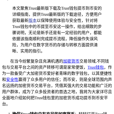
本文聚焦Trust最新版下载及Trust钱包提币到币安的
详细指南，提供Trust最新版的下载途径，方便用户
获取最新
版本
以保障使用体验与安全性，针对将
Trust钱包中的币提至币安这一操作，给出细致的步
骤说明，无论是新手还是有一定经验的用户，都能
依据该指南顺利完成提币流程，降低操作失误风
险，为用户在数字货币的存储与转移方面提供清
晰、实用的指引。
在当今纷繁复杂且充满机遇的
加密货币
交易领域,不同钱
包与交易平台之间的资产转移可谓是家常便饭，
Trust钱包
，作
为一款备受广大加密货币爱好者青睐的数字钱包，以其便捷性
和
安全性
赢得了众多用户的信任；而币安，则是全球范围内声
名远扬的加密货币交易平台，凭借其强大的交易功能和广泛的
用户群体，成为了众多投资者的首选之地，我将为大家详尽且
全面地介绍如何把Trust钱包里的加密货币成功提币到币安平
台。