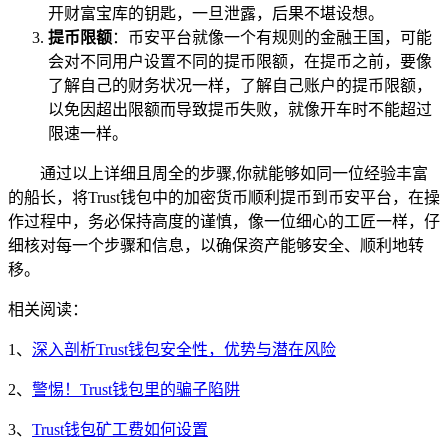
开财富宝库的钥匙，一旦泄露，后果不堪设想。
提币限额
：币安平台就像一个有规则的金融王国，可能
会对不同用户设置不同的提币限额，在提币之前，要像
了解自己的财务状况一样，了解自己账户的提币限额，
以免因超出限额而导致提币失败，就像开车时不能超过
限速一样。
通过以上详细且周全的步骤,你就能够如同一位经验丰富
的船长，将Trust钱包中的加密货币顺利提币到币安平台，在操
作过程中，务必保持高度的谨慎，像一位细心的工匠一样，仔
细核对每一个步骤和信息，以确保资产能够安全、顺利地转
移。
相关阅读：
1、
深入剖析Trust钱包安全性，优势与潜在风险
2、
警惕！Trust钱包里的骗子陷阱
3、
Trust钱包矿工费如何设置