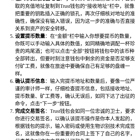
取的充值地址复制到Trust钱包的“接收地址”栏中，就像
把重要的钥匙插入正确的锁孔，再次仔细核对地址的准
确性，确保没有输入错误，因为这一步的准确与否直接
关系到资产的安全转移。
设置提币数量
：在“金额”栏中输入你想要提币的数量，
你既可以手动输入具体的数值，如同精确地调配一杯珍
贵的鸡尾酒；也可以点击“全部”按钮将钱包中的该币种
全部转出，但要时刻注意钱包中剩余的资金是否足够支
付矿工费，就像在旅途中要确保自己有足够的盘缠一
样。
确认提币信息
：输入完提币地址和数量后，要像一位严
谨的审计师一样，仔细检查提币信息，包括接收地址、
提币数量、矿工费等，确认无误后，如同下达了出征的
命令，点击“下一步”按钮。
完成交易签名
：Trust钱包会如同一位忠诚的卫士，要求
你进行交易签名，以确认该提币操作是你本人发起的，
根据钱包的提示，输入密码或使用生物识别技术完成签
名，这就像你在一份重要的合同上签下了自己的名字，