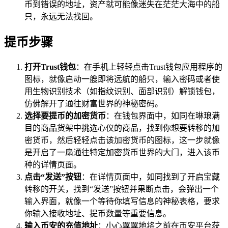
币到错误的地址，资产就可能像迷失在茫茫大海中的船
只，永远无法找回。
提币步骤
打开Trust钱包
：在手机上轻轻点击Trust钱包应用程序的
图标，就像启动一艘即将远航的船只，输入密码或者使
用生物识别技术（如指纹识别、面部识别）解锁钱包，
仿佛解开了通往财富世界的神秘密码。
选择要提币的加密货币
：在钱包界面中，如同在琳琅满
目的商品货架中挑选心仪的商品，找到你想要转移的加
密货币，然后轻轻点击该加密货币的图标，这一步就像
是开启了一扇通往特定加密货币世界的大门，进入该币
种的详情页面。
点击“发送”按钮
：在详情页面中，如同找到了开启宝藏
转移的开关，找到“发送”按钮并果断点击，会弹出一个
输入界面，就像一个等待你填写信息的神秘表格，要求
你输入接收地址、提币数量等重要信息。
输入币安的充值地址
：小心翼翼地将之前在币安平台获