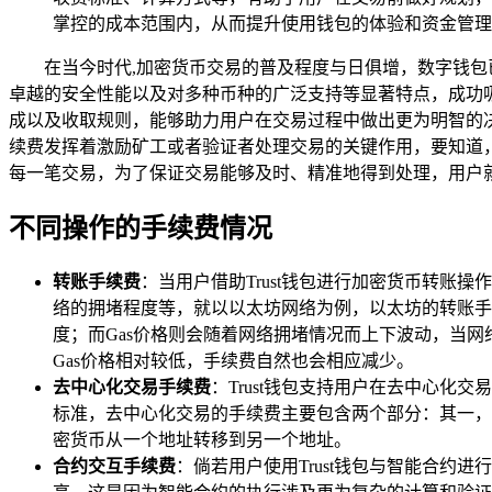
掌控的成本范围内，从而提升使用钱包的体验和资金管理
在当今时代,加密货币交易的普及程度与日俱增，数字钱包
卓越的安全性能以及对多种币种的广泛支持等显著特点，成功吸引
成以及收取规则，能够助力用户在交易过程中做出更为明智的决
续费发挥着激励矿工或者验证者处理交易的关键作用，要知道
每一笔交易，为了保证交易能够及时、精准地得到处理，用户
不同操作的手续费情况
转账手续费
：当用户借助Trust钱包进行加密货币转
络的拥堵程度等，就以以太坊网络为例，以太坊的转账手续费
度；而Gas价格则会随着网络拥堵情况而上下波动，当
Gas价格相对较低，手续费自然也会相应减少。
去中心化交易手续费
：Trust钱包支持用户在去中心
标准，去中心化交易的手续费主要包含两个部分：其一，
密货币从一个地址转移到另一个地址。
合约交互手续费
：倘若用户使用Trust钱包与智能合约