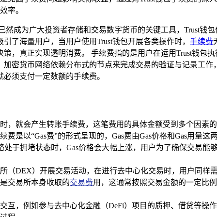
效率。
已然成为广大投资者存储和交易数字货币的关键工具，Trust钱
了海量用户，当用户使用Trust钱包开展各类操作时，
手续费
策，真正实现透明消费。 手续费指的是用户在运用Trust钱包
，加密货币网络依赖分布式的节点来完成交易的验证与记录工作
就必须支付一定数额的手续费。
账操作时，就会产生转账手续费，这笔费用的具体金额受到多个因
是以“Gas费”的形式呈现的，Gas费由Gas价格和Gas用量
网络处于拥堵状态时，Gas价格会大幅上涨，用户为了确保交易
化交易所（DEX）开展交易活动，在进行去中心化交易时，用户同
是交易所本身收取的
交易费
用，这通常按照交易金额的一定比例
进行交互，例如参与去中心化金融（DeFi）项目的质押、借贷等