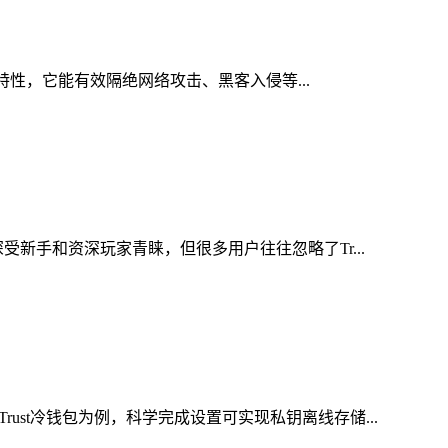
心特性，它能有效隔绝网络攻击、黑客入侵等...
新手和资深玩家青睐，但很多用户往往忽略了Tr...
st冷钱包为例，科学完成设置可实现私钥离线存储...