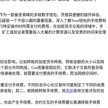
包作为一款备受青睐的多链数字钱包，凭借其便捷的操作体验、
无疑是一个不容小觑的重要因素，深入了解Trust钱包的手续费构
执行特定操作时所需支付的费用，在加密货币交易的领域中，手
，矿工或验证者需要投入大量的计算资源以及宝贵的时间来处理
素的综合影响，比如转账的加密货币种类、转账金额的大小以及网
这两个部分共同构成，Gas用量是固定的，它取决于交易的复杂程
能够快速被处理，就需要支付更高的手续费；而当网络空闲时，
样需要支付手续费，不同的去中心化交易所可能制定了不同的收费
来收取；其二，是网络转账手续费，其
用途
是将交易涉及的加
操作，也会产生手续费，合约交互的手续费要比普通转账手续费