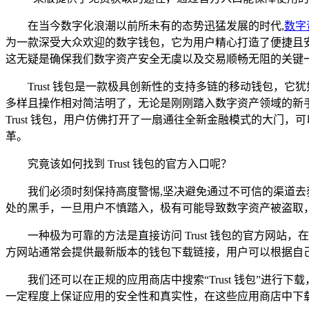
在当今数字化浪潮以前所未有的态势迅猛发展的时代,
数字
为一款深受大众欢迎的数字钱包，它为用户精心打造了便捷且安全
这无疑是确保我们数字资产安全无虞以及交易顺畅无阻的关键
Trust 钱包是一款极具创新性的支持多链的移动钱包，
多样且操作相对简洁明了，无论是刚刚踏入数字资产领域的新手投
Trust 钱包，用户仿佛打开了一扇通往全新金融模式的大门，
革。
究竟该如何找到 Trust 钱包的官方入口呢？
我们必须时刻保持高度警惕,坚决避免通过不可信的渠道
处的黑手，一旦用户不慎踏入，极有可能导致数字资产被盗取
一种极为可靠的方法是直接访问 Trust 钱包的官方
方网站通常会提供最新版本的钱包下载链接，用户可以根据自己的设
我们还可以在正规的应用商店中搜索“Trust 钱包”进行下载，
一定程度上保证应用的安全性和真实性，在这些应用商店中下载的