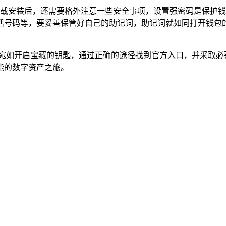
并完成下载安装后，还需要格外注意一些安全事项，设置强密码是保
话号码等，要妥善保管好自己的助记词，助记词就如同打开钱包
，宛如开启宝藏的钥匙，通过正确的途径找到官方入口，并采取必要
能的数字资产之旅。