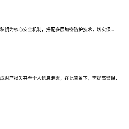
私钥为核心安全机制，搭配多层加密防护技术，切实保...
成财产损失甚至个人信息泄露，在此背景下，需提高警惕，