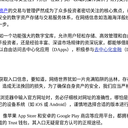
资产
的交易与管理俨然成为了众多投资者密切关注的核心焦点，在这
的数字资产存储与交易服务体系，在网络信息如浩瀚海洋般纷繁复
一步。
它犹如一个功能强大的数字宝库，允许用户轻松存储、高效管理和
资者，还是经验丰富、深谙市场规律的资深玩家，都能够借助 T
可以自由访问去中心化应用（DApps），积极参与
去中心化金融
（
去获取入口信息，要知道，网络世界犹如一片充满陷阱的丛林，存
，造成无法挽回的损失，为了确保自身资产的安全，我们应当严
网站，在浏览器中输入官方网址时，务必仔细核对网址的准确性，哪
备系统（如 iOS 或 Android），谨慎地选择合适的版本进
像苹果 App Store 和安卓的 Google Play 商店等应
 Trust 钱包，其入口无疑是官方认可的正规途径。