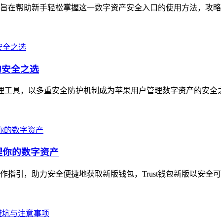
造，旨在帮助新手轻松掌握这一数字资产安全入口的使用方法，攻略
的安全之选
数字资产管理工具，以多重安全防护机制成为苹果用户管理数字资产的安
理你的数字资产
操作指引，助力安全便捷地获取新版钱包，Trust钱包新版以安全