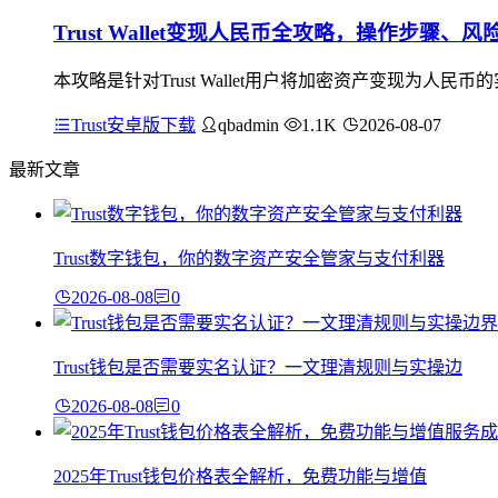
Trust Wallet变现人民币全攻略，操作步骤、
本攻略是针对Trust Wallet用户将加密资产变现为
Trust安卓版下载
qbadmin
1.1K
2026-08-07
最新文章
Trust数字钱包，你的数字资产安全管家与支付利器
2026-08-08
0
Trust钱包是否需要实名认证？一文理清规则与实操边
2026-08-08
0
2025年Trust钱包价格表全解析，免费功能与增值