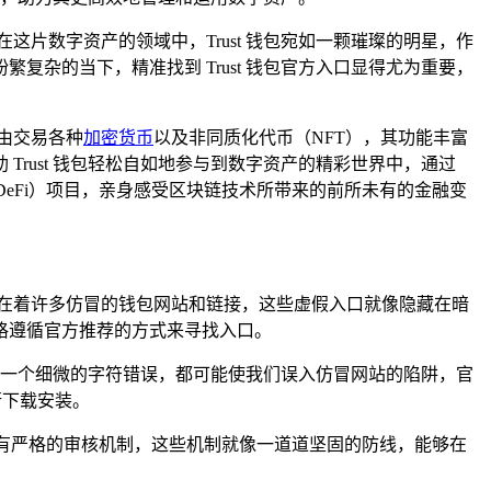
片数字资产的领域中，Trust 钱包宛如一颗璀璨的明星，作
杂的当下，精准找到 Trust 钱包官方入口显得尤为重要，
自由交易各种
加密货币
以及非同质化代币（NFT），其功能丰富
rust 钱包轻松自如地参与到数字资产的精彩世界中，通过
DeFi）项目，亲身感受区块链技术所带来的前所未有的金融变
在着许多仿冒的钱包网站和链接，这些虚假入口就像隐藏在暗
格遵循官方推荐的方式来寻找入口。
怕是一个细微的字符错误，都可能使我们误入仿冒网站的陷阱，官
行下载安装。
用平台，都拥有严格的审核机制，这些机制就像一道道坚固的防线，能够在