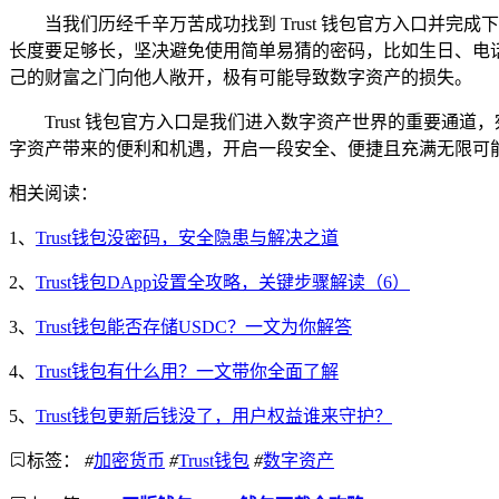
当我们历经千辛万苦成功找到 Trust 钱包官方入口
长度要足够长，坚决避免使用简单易猜的密码，比如生日、电
己的财富之门向他人敞开，极有可能导致数字资产的损失。
Trust 钱包官方入口是我们进入数字资产世界的重要通道
字资产带来的便利和机遇，开启一段安全、便捷且充满无限可
相关阅读：
1、
Trust钱包没密码，安全隐患与解决之道
2、
Trust钱包DApp设置全攻略，关键步骤解读（6）
3、
Trust钱包能否存储USDC？一文为你解答
4、
Trust钱包有什么用？一文带你全面了解
5、
Trust钱包更新后钱没了，用户权益谁来守护？
标签：
#
加密货币
#
Trust钱包
#
数字资产