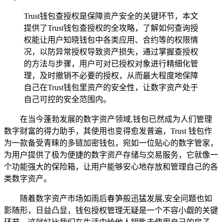
Trust钱包查授权是保障资产安全的关键环节，本文
提供了Trust钱包查授权的全攻略，了解如何查询授
权能让用户知晓钱包中各类应用、合约等的权限情
况，以防异常授权导致资产损失，通过掌握查授权
的方法与步骤，用户可对已授权对象进行精细化管
理，及时撤销不必要的授权，从而最大程度地保障
自己在Trust钱包里资产的安全性，让数字资产处于
自己可控的安全范围内。
在当今蓬勃发展的数字资产领域,钱包已然成为人们管理
数字财富的得力助手，其使用也变得愈发普遍，Trust 钱包作
为一款备受青睐的多链加密钱包，宛如一位贴心的数字管家，
为用户提供了极为便捷的数字资产存储与交易服务，它就像一
个功能强大的保险箱，让用户能够安心地存放和管理自己的各
类数字资产。
随着数字资产市场如雨后春笋般迅猛发展,安全问题也如
影随形，日益凸显，钱包授权管理无疑是一个不容小觑的关键