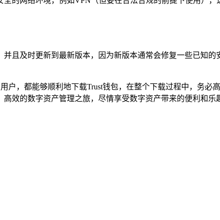
全的网络环境，例如VPN（但要在合法合规的前提下使用），
信息，并且及时更新到最新版本，因为新版本通常会修复一些已知的
的用户，都能够顺利地下载Trust钱包，在整个下载过程中，务
便捷、高效的数字资产管理之旅，尽情享受数字资产带来的便利和乐