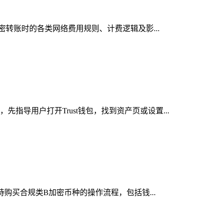
加密转账时的各类网络费用规则、计费逻辑及影...
指导用户打开Trust钱包，找到资产页或设置...
持购买合规类B加密币种的操作流程，包括钱...