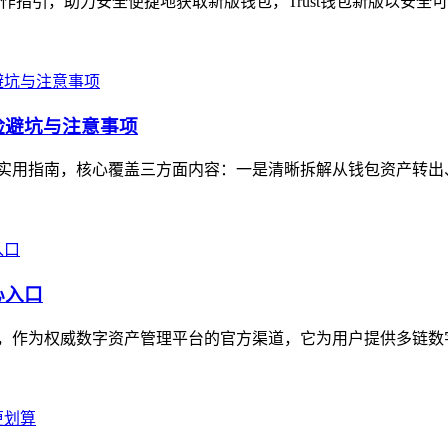
操作指引，助力安全便捷地获取新版钱包，Trust钱包新版以安全
风险避坑与注意事项
人民币的实用指南，核心覆盖三方面内容：一是清晰拆解从钱包资产转
心入口
核心入口，作为权威数字资产管理平台的官方渠道，它为用户提供多链