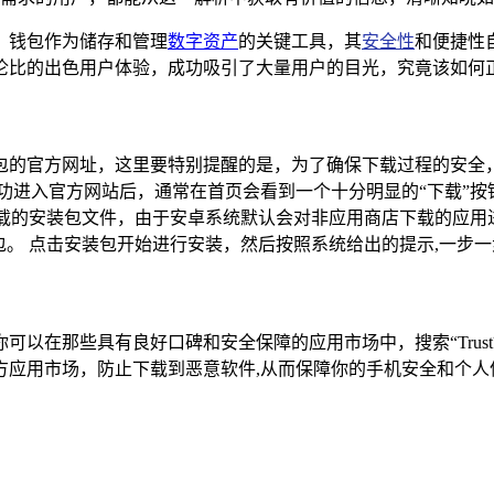
，钱包作为储存和管理
数字资产
的关键工具，其
安全性
和便捷性
比的出色用户体验，成功吸引了大量用户的目光，究竟该如何正确
t钱包的官方网址，这里要特别提醒的是，为了确保下载过程的安
进入官方网站后，通常在首页会看到一个十分明显的“下载”按钮
载的安装包文件，由于安卓系统默认会对非应用商店下载的应用进
t钱包。 点击安装包开始进行安装，然后按照系统给出的提示,一步
你可以在那些具有良好口碑和安全保障的应用市场中，搜索“Trust
方应用市场，防止下载到恶意软件,从而保障你的手机安全和个人