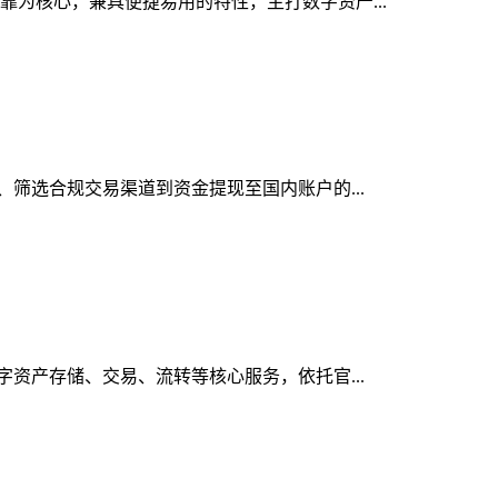
可靠为核心，兼具便捷易用的特性，主打数字资产...
出、筛选合规交易渠道到资金提现至国内账户的...
数字资产存储、交易、流转等核心服务，依托官...