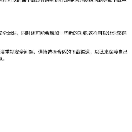
这样可以确保下载过程顺利进行,避免因为网络问题导致下载中
安全漏洞，同时还可能会增加一些新的功能,这样可以让你获得
必高度重视安全问题，谨慎选择合适的下载渠道，以此来保障自己
趣。