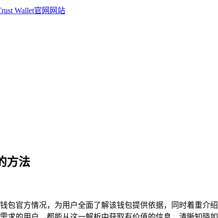
包的方法
st钱包官方情况，为用户全面了解该钱包提供依据，同时着重介绍
求的用户，都能从这一解析中获取有价值的信息，清晰知晓如何下