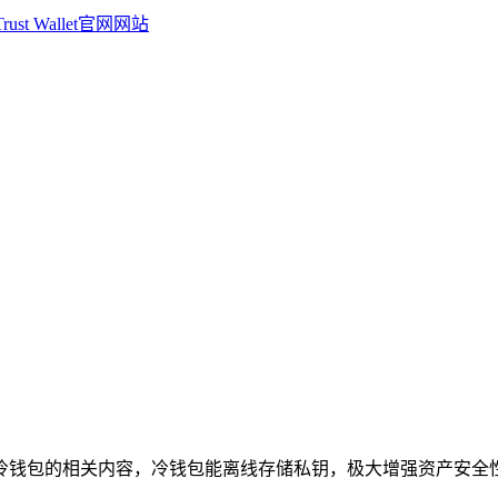
安全冷钱包的相关内容，冷钱包能离线存储私钥，极大增强资产安全性