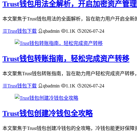
Trust钱包用法全解析，开启加密资产管
本文聚焦于Trust钱包用法的全面解析，旨在助力用户开启全新
Trust钱包下载
qbadmin
1.1K
2026-07-24
Trust钱包转账指南，轻松完成资产转移
本文聚焦Trust钱包转账指南，旨在助力用户轻松完成资产转移
Trust钱包下载
qbadmin
1.1K
2026-07-24
Trust钱包创建冷钱包全攻略
本文聚焦于Trust钱包创建冷钱包的全攻略，冷钱包能更好保