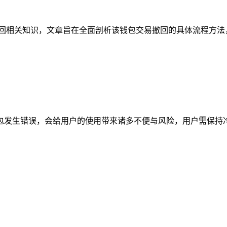
allet 交易撤回相关知识，文章旨在全面剖析该钱包交易撤回的具体流程方
st钱包发生错误，会给用户的使用带来诸多不便与风险，用户需保持