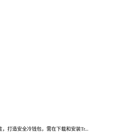
，打造安全冷钱包，需在下载和安装Tr...