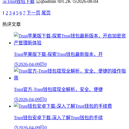
Trust钱包下载
qbadmin
1.2K
2026-08-04
1
2
3
4
5
6
7
下一页
尾页
热评文章
Trust苹果版下载-探索Trust钱包最新版本，开
2026-04-09
0
Trust官方-Trust钱包提现全解析，安全、便捷
2026-04-09
0
Trust钱包安卓下载-深入了解Trust钱包的手续
2026-04-09
0