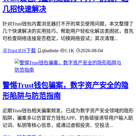
几招快速解决
针对Trust钱包内置浏览器打不开的常见使用问题，本文整理了
几个快速解决的实用技巧，帮助用户轻松化解这类困扰，首先
可检查网络连接是否稳定，切换网络尝试；其次清理...
Trust IOS下载
qbadmin
1.1K
2026-08-04
警惕Trust钱包骗案，数字资产安全的隐
形陷阱与防范指南
近期Trust钱包相关骗案频发，已成为数字资产安全领域的隐形
陷阱，骗案多以仿冒官方钱包APP、钓鱼链接诱导用户输入助
记词、私钥等核心信息，或通过虚假投资、空投活...