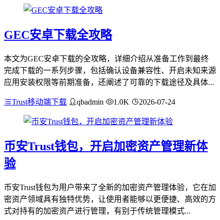
GEC安卓下载全攻略
本文为GEC安卓下载的全攻略，详细介绍从准备工作到最终
完成下载的一系列步骤，包括确认设备兼容性、开启未知来源
应用安装权限等前期准备，还阐述了可靠的下载途径及具体...
Trust移动端下载
qbadmin
1.0K
2026-07-24
币安Trust钱包，开启加密资产管理新体
验
币安Trust钱包为用户带来了全新的加密资产管理体验，它在加
密资产领域具有独特优势，让使用者能够以更便捷、高效的方
式对持有的加密资产进行管理，有别于传统管理模式...