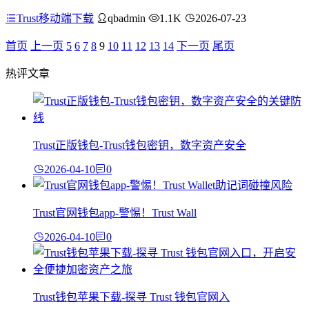
Trust移动端下载
qbadmin
1.1K
2026-07-23
首页
上一页
5
6
7
8
9
10
11
12
13
14
下一页
尾页
热评文章
Trust正版钱包-Trust钱包密钥，数字资产安全
2026-04-10
0
Trust官网钱包app-警惕！Trust Wall
2026-04-10
0
Trust钱包苹果下载-探寻 Trust 钱包官网入