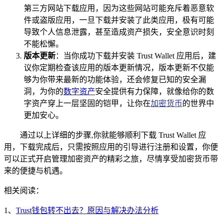
第三方网站下载应用，因为这些网站可能充斥着恶意软
件或盗版应用，一旦下载并安装了此类应用，极有可能
导致个人信息泄露，甚至造成资产损失，安全意识时刻
不能松懈。
版本更新
：当你成功下载并安装 Trust Wallet 应用后，建
议你定期检查该应用的版本更新情况，版本更新不仅能
够为你带来最新的功能体验，还会修复已知的安全漏
洞，为你的
数字资产
安全提供有力保障，就像给你的数
字资产穿上一层坚固的铠甲，让你在
加密货币
的世界中
更加安心。
通过以上详细的步骤,你就能够顺利下载 Trust Wallet 应
用，下载完成后，只需按照应用的引导进行注册和设置，你便
可以正式开启管理加密资产的精彩之旅，尽情享受加密货币带
来的便捷与机遇。
相关阅读：
1、
Trust钱包转不出去？原因与解决办法分析