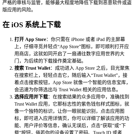
严格的审核与监管，能够最大程度地降低下载到恶意软件或盗
版应用的风险。
在 iOS 系统上下载
打开 App Store
：你只需在 iPhone 或者 iPad 的主屏幕
上，仔细寻觅并轻点“App Store”图标，即可顺利打开应
用商店，这就如同开启了一扇通往数字应用世界的大
门，为后续的下载操作奠定基础。
搜索 Trust Wallet
：成功进入 App Store 之后，目光聚焦
在搜索栏上，轻轻点击它，随后输入“Trust Wallet”，接
着点击搜索按钮，App Store 就像一个智能的信息宝库，
会迅速为你筛选出与 Trust Wallet 相关的应用信息。
选择应用并下载
：在搜索结果的众多应用中，准确找到
Trust Wallet 应用，它那标志性的紫色钱包样式图标，就
像一个独特的标识，让你一眼就能识别，点击应用图
标，即可进入应用详情页，你可以详细了解该应用的功
能、用户评价等信息，确认无误后，点击“获取”或“下
载”按钮，倘若你的设备设置了密码、Touch ID 或者