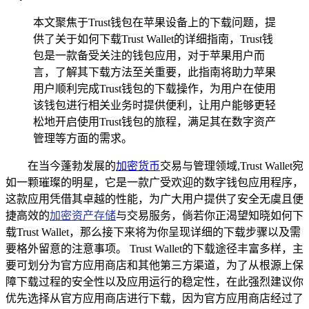
本文聚焦于Trust钱包在苹果设备上的下载问题，提
供了关于如何下载Trust Wallet的详细指南，Trust钱
包是一款备受关注的钱包应用，对于苹果用户而
言，了解其下载方法至关重要，此指南将助力苹果
用户顺利完成Trust钱包的下载操作，为用户在使用
该钱包进行相关业务时提供便利，让用户能够更轻
松地开启使用Trust钱包的旅程，满足其在数字资产
管理等方面的需求。
在当今蓬勃发展的
加密货币
交易与管理领域,Trust Wallet宛
如一颗璀璨的明星，它是一款广受欢迎的数字钱包应用程序，
这款应用凭借其卓越的性能，为广大用户提供了安全无虞且便
捷高效的
加密资产存储
与交易服务，倘若你正渴望知晓如何下
载Trust Wallet，那么接下来将为你呈现详细的下载步骤以及需
要格外留意的注意事项。 Trust Wallet的下载途径丰富多样，主
要可划分为官方应用商店和其他第三方渠道，为了从根源上保
障下载过程的安全性以及应用运行的稳定性，在此强烈建议你
优先选择从官方应用商店进行下载，因为官方应用商店经过了