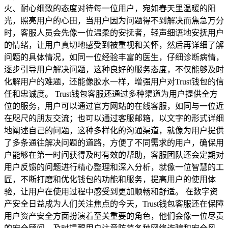
火、耐心细致的态度对待每一位用户，宛如春天里温暖的阳
光，照亮用户的心田，当用户因为问题得不到解决而焦急万分
时，客服人员会先像一位温柔的安抚者，轻声细语地安抚用户
的情绪，让用户真切地感受到被重视和关怀，然后再详细了解
问题的具体情况，如同一位经验丰富的医生，仔细诊断病情，
逐步引导用户解决问题，这种良好的服务态度，不仅能够及时
化解用户的难题，还能像胶水一样，增强用户对Trust钱包的信
任和忠诚度。 Trust钱包客服还通过多种渠道为用户提供全方
位的服务，用户可以通过官方网站的在线客服，如同与一位近
在咫尺的朋友交流；也可以通过客服邮箱，以文字的形式详细
地阐述自己的问题，这种多样化的沟通渠道，就像为用户提供
了多条通往解决问题的道路，方便了不同需求的用户，确保用
户能够在第一时间获得及时有效的帮助，客服团队还会定期对
用户反馈的问题进行精心整理和深入分析，就像一位智慧的工
匠，不断打磨和优化钱包的功能和服务，提高用户的使用体
验，让用户在使用过程中感受到更加顺畅和舒适。 在数字资
产安全日益成为人们关注焦点的今天，Trust钱包客服还在保障
用户资产安全方面扮演着至关重要的角色，他们会像一位尽责