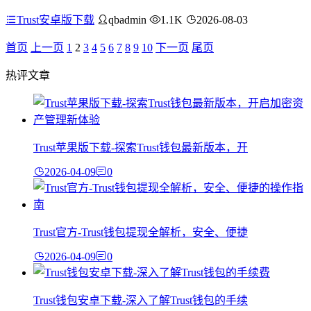
Trust安卓版下载
qbadmin
1.1K
2026-08-03
首页
上一页
1
2
3
4
5
6
7
8
9
10
下一页
尾页
热评文章
Trust苹果版下载-探索Trust钱包最新版本，开
2026-04-09
0
Trust官方-Trust钱包提现全解析，安全、便捷
2026-04-09
0
Trust钱包安卓下载-深入了解Trust钱包的手续