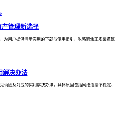
资产管理新选择
择，为用户提供清晰实用的下载与使用指引，攻略聚焦正规渠道甄
实用解决办法
个常见诱因及对应的实用解决办法，具体原因包括网络连接不稳定、