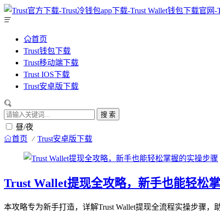
首页
Trust钱包下载
Trust移动端下载
Trust IOS下载
Trust安卓版下载
搜 索
昼/夜
首页
Trust安卓版下载
Trust Wallet提现全攻略，新手也能轻
本攻略专为新手打造，详解Trust Wallet提现全流程实操步